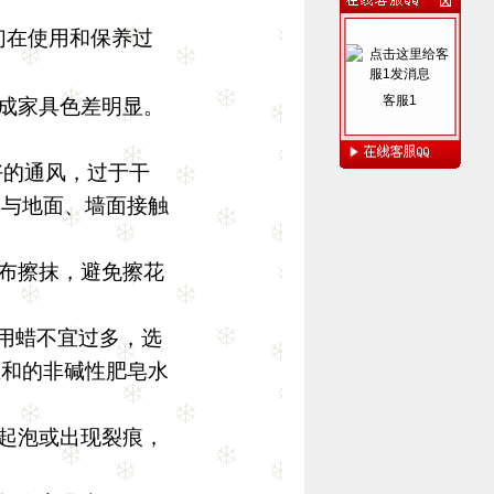
们在使用和保养过
客服1
成家具色差明显。
好的通风，过于干
具与地面、墙面接触
布擦抹，避免擦花
用蜡不宜过多，选
温和的非碱性肥皂水
起泡或出现裂痕，