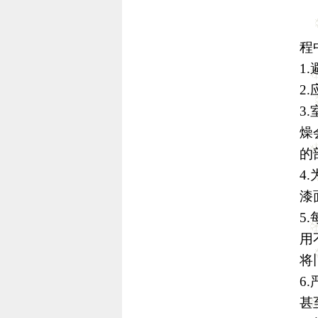
程
1.
2.
3.
燥
的
4.
漆
5.
用
将
6.
甚