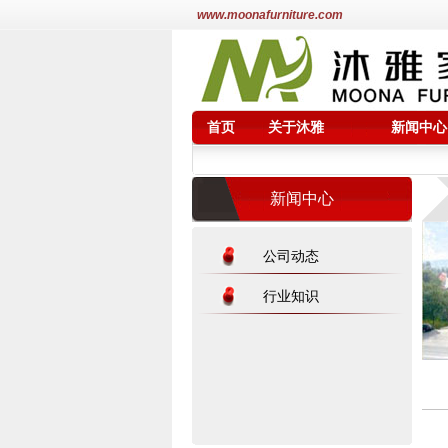
www.moonafurniture.com
首页
关于沐雅
新闻中心
新闻中心
公司动态
行业知识